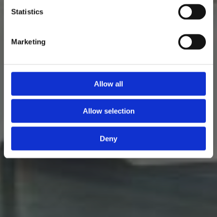
Statistics
Marketing
Allow all
Allow selection
Deny