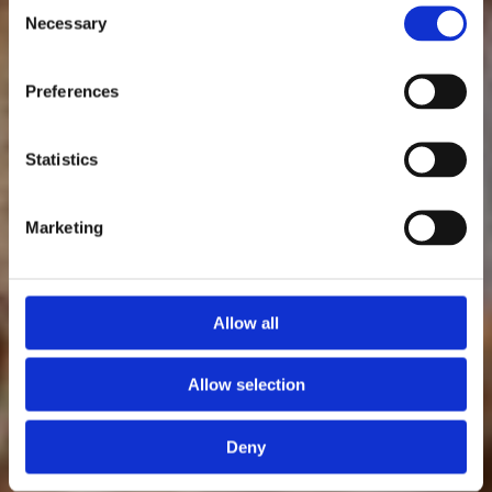
Consent
Necessary
Selection
Preferences
Statistics
Marketing
Allow all
Allow selection
Deny